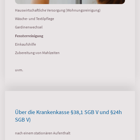
Hauswirtschaftliche Versorgung (Wohnungsreinigung)
Wäsche- und Textilpflege
Gardinenwechsel
Fensterreinigung
Einkaufshilfe
Zubereitung von Mahlzeiten
uvm.
Über die Krankenkasse §38,1 SGB V und §24h
SGB V)
nach einem stationären Aufenthalt