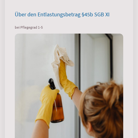
Über den Entlastungsbetrag §45b SGB XI
April 2016 - Feb 2019
bei Pflegegrad 1-5